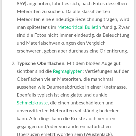
869) angeboten, lohnt es sich, nach Fotos desselben
Meteoriten zu suchen. Da alle klassifizierten
Meteoriten eine eindeutige Bezeichnung tragen, wird
man spätestens im
Meteoritical Bulletin
fündig. Zwar
sind die Fotos nicht immer eindeutig, da Beleuchtung
und Materialschwankungen den Vergleich
erschweren, geben aber durchaus eine Orientierung.
Typische Oberflächen.
Mit dem bloßen Auge gut
sichtbar sind die
Regmaglypten
: Vertiefungen auf den
Oberflächen vieler Meteoriten, die manchmal
aussehen wie Daumenabdrücke in einer Knetmasse.
Ebenfalls typisch ist eine glatte und dunkle
Schmelzkruste
, die einen unbeschädigten und
unverwitterten Meteoriten vollständig bedecken
kann. Allerdings kann die Kruste auch verloren
gegangen und/oder von anderen natürlichen
Überzügen ersetzt worden sein (Wüstenlack).