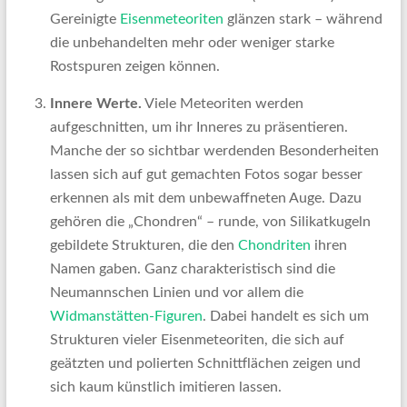
Gereinigte
Eisenmeteoriten
glänzen stark – während
die unbehandelten mehr oder weniger starke
Rostspuren zeigen können.
Innere Werte.
Viele Meteoriten werden
aufgeschnitten, um ihr Inneres zu präsentieren.
Manche der so sichtbar werdenden Besonderheiten
lassen sich auf gut gemachten Fotos sogar besser
erkennen als mit dem unbewaffneten Auge. Dazu
gehören die „Chondren“ – runde, von Silikatkugeln
gebildete Strukturen, die den
Chondriten
ihren
Namen gaben. Ganz charakteristisch sind die
Neumannschen Linien und vor allem die
Widmanstätten-Figuren
. Dabei handelt es sich um
Strukturen vieler Eisenmeteoriten, die sich auf
geätzten und polierten Schnittflächen zeigen und
sich kaum künstlich imitieren lassen.