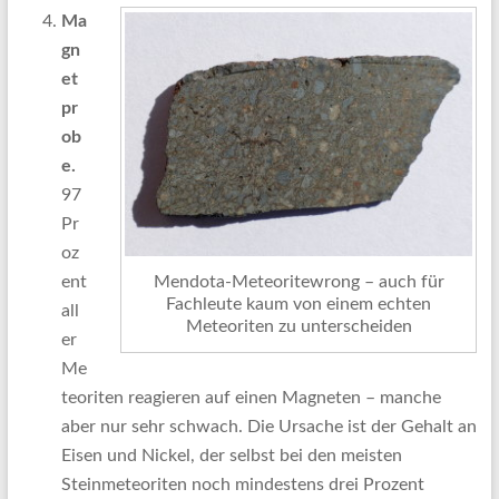
Ma
gn
et
pr
ob
e.
97
Pr
oz
Mendota-Meteoritewrong – auch für
ent
Fachleute kaum von einem echten
all
Meteoriten zu unterscheiden
er
Me
teoriten reagieren auf einen Magneten – manche
aber nur sehr schwach. Die Ursache ist der Gehalt an
Eisen und Nickel, der selbst bei den meisten
Steinmeteoriten noch mindestens drei Prozent