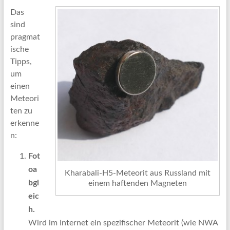
Das
sind
pragmat
ische
Tipps,
um
einen
Meteori
ten zu
erkenne
n:
Fot
oa
Kharabali-H5-Meteorit aus Russland mit
bgl
einem haftenden Magneten
eic
h.
Wird im Internet ein spezifischer Meteorit (wie NWA