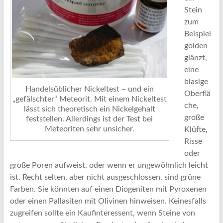
Stein
zum
Beispiel
golden
glänzt,
eine
blasige
Handelsüblicher Nickeltest – und ein
Oberflä
„gefälschter“ Meteorit. Mit einem Nickeltest
che,
lässt sich theoretisch ein Nickelgehalt
große
feststellen. Allerdings ist der Test bei
Meteoriten sehr unsicher.
Klüfte,
Risse
oder
große Poren aufweist, oder wenn er ungewöhnlich leicht
ist. Recht selten, aber nicht ausgeschlossen, sind grüne
Farben. Sie könnten auf einen Diogeniten mit Pyroxenen
oder einen Pallasiten mit Olivinen hinweisen. Keinesfalls
zugreifen sollte ein Kaufinteressent, wenn Steine von