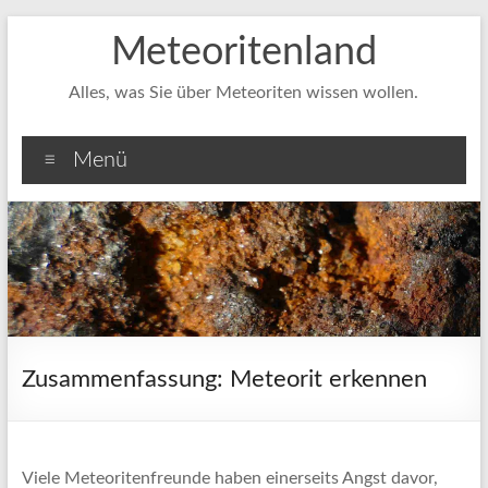
Zum
Meteoritenland
Inhalt
springen
Alles, was Sie über Meteoriten wissen wollen.
Menü
Zusammenfassung: Meteorit erkennen
Viele Meteoritenfreunde haben einerseits Angst davor,