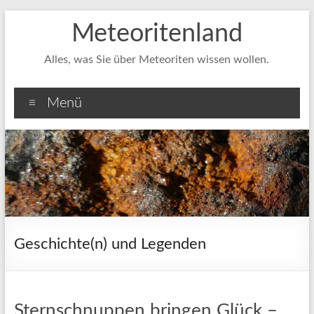
Zum
Meteoritenland
Inhalt
springen
Alles, was Sie über Meteoriten wissen wollen.
Menü
Geschichte(n) und Legenden
Sternschnuppen bringen Glück –