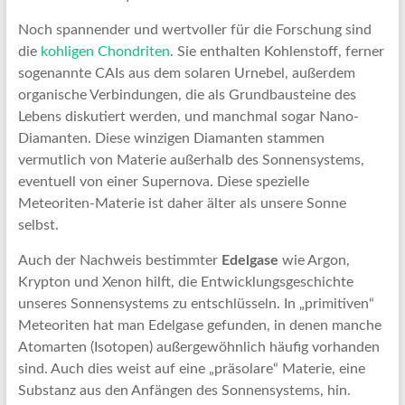
Noch spannender und wertvoller für die Forschung sind
die
kohligen Chondriten
. Sie enthalten Kohlenstoff, ferner
sogenannte CAIs aus dem solaren Urnebel, außerdem
organische Verbindungen, die als Grundbausteine des
Lebens diskutiert werden, und manchmal sogar Nano-
Diamanten. Diese winzigen Diamanten stammen
vermutlich von Materie außerhalb des Sonnensystems,
eventuell von einer Supernova. Diese spezielle
Meteoriten-Materie ist daher älter als unsere Sonne
selbst.
Auch der Nachweis bestimmter
Edelgase
wie Argon,
Krypton und Xenon hilft, die Entwicklungsgeschichte
unseres Sonnensystems zu entschlüsseln. In „primitiven“
Meteoriten hat man Edelgase gefunden, in denen manche
Atomarten (Isotopen) außergewöhnlich häufig vorhanden
sind. Auch dies weist auf eine „präsolare“ Materie, eine
Substanz aus den Anfängen des Sonnensystems, hin.