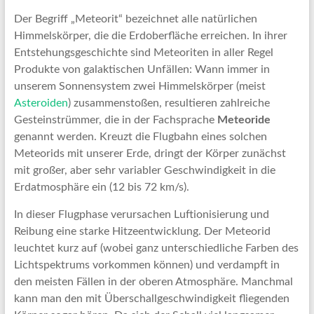
Der Begriff „Meteorit“ bezeichnet alle natürlichen
Himmelskörper, die die Erdoberfläche erreichen. In ihrer
Entstehungsgeschichte sind Meteoriten in aller Regel
Produkte von galaktischen Unfällen: Wann immer in
unserem Sonnensystem zwei Himmelskörper (meist
Asteroiden
) zusammenstoßen, resultieren zahlreiche
Gesteinstrümmer, die in der Fachsprache
Meteoride
genannt werden. Kreuzt die Flugbahn eines solchen
Meteorids mit unserer Erde, dringt der Körper zunächst
mit großer, aber sehr variabler Geschwindigkeit in die
Erdatmosphäre ein (12 bis 72 km/s).
In dieser Flugphase verursachen Luftionisierung und
Reibung eine starke Hitzeentwicklung. Der Meteorid
leuchtet kurz auf (wobei ganz unterschiedliche Farben des
Lichtspektrums vorkommen können) und verdampft in
den meisten Fällen in der oberen Atmosphäre. Manchmal
kann man den mit Überschallgeschwindigkeit fliegenden