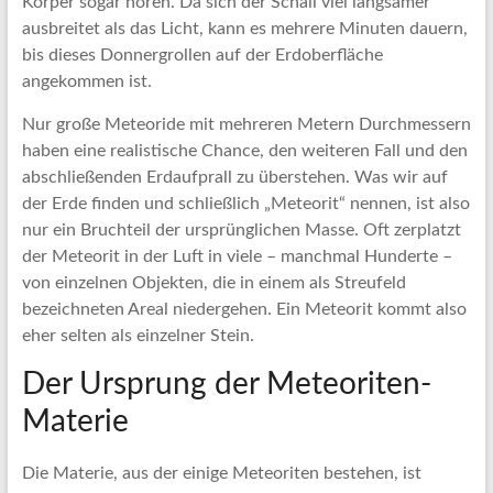
Körper sogar hören. Da sich der Schall viel langsamer
ausbreitet als das Licht, kann es mehrere Minuten dauern,
bis dieses Donnergrollen auf der Erdoberfläche
angekommen ist.
Nur große Meteoride mit mehreren Metern Durchmessern
haben eine realistische Chance, den weiteren Fall und den
abschließenden Erdaufprall zu überstehen. Was wir auf
der Erde finden und schließlich „Meteorit“ nennen, ist also
nur ein Bruchteil der ursprünglichen Masse. Oft zerplatzt
der Meteorit in der Luft in viele – manchmal Hunderte –
von einzelnen Objekten, die in einem als Streufeld
bezeichneten Areal niedergehen. Ein Meteorit kommt also
eher selten als einzelner Stein.
Der Ursprung der Meteoriten-
Materie
Die Materie, aus der einige Meteoriten bestehen, ist