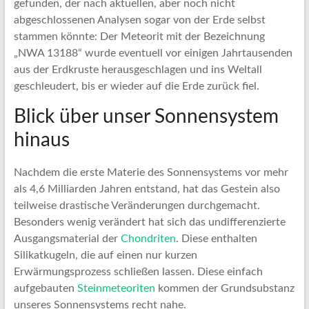
gefunden, der nach aktuellen, aber noch nicht
abgeschlossenen Analysen sogar von der Erde selbst
stammen könnte: Der Meteorit mit der Bezeichnung
„NWA 13188“ wurde eventuell vor einigen Jahrtausenden
aus der Erdkruste herausgeschlagen und ins Weltall
geschleudert, bis er wieder auf die Erde zurück fiel.
Blick über unser Sonnensystem
hinaus
Nachdem die erste Materie des Sonnensystems vor mehr
als 4,6 Milliarden Jahren entstand, hat das Gestein also
teilweise drastische Veränderungen durchgemacht.
Besonders wenig verändert hat sich das undifferenzierte
Ausgangsmaterial der
Chondriten
. Diese enthalten
Silikatkugeln, die auf einen nur kurzen
Erwärmungsprozess schließen lassen. Diese einfach
aufgebauten
Steinmeteoriten
kommen der Grundsubstanz
unseres Sonnensystems recht nahe.