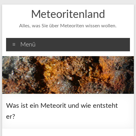
Zum
Meteoritenland
Inhalt
springen
Alles, was Sie über Meteoriten wissen wollen.
Menü
Was ist ein Meteorit und wie entsteht
er?