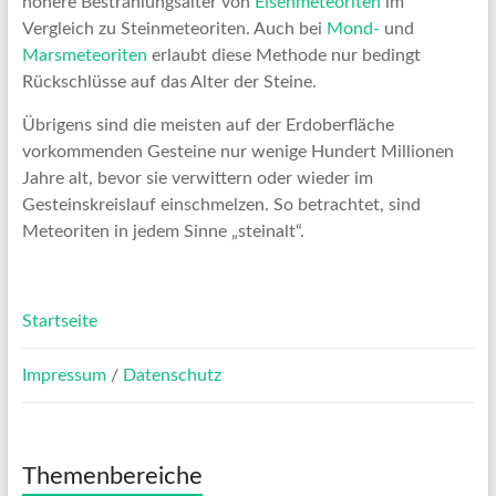
höhere Bestrahlungsalter von
Eisenmeteoriten
im
Vergleich zu Steinmeteoriten. Auch bei
Mond-
und
Marsmeteoriten
erlaubt diese Methode nur bedingt
Rückschlüsse auf das Alter der Steine.
Übrigens sind die meisten auf der Erdoberfläche
vorkommenden Gesteine nur wenige Hundert Millionen
Jahre alt, bevor sie verwittern oder wieder im
Gesteinskreislauf einschmelzen. So betrachtet, sind
Meteoriten in jedem Sinne „steinalt“.
Startseite
Impressum
/
Datenschutz
Themenbereiche