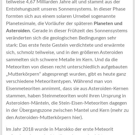
teilweise 4,67 Milliarden Jahre alt und stammt aus der
Entstehungszeit unseres Sonnensystems. In dieser Phase
formten sich aus einem solaren Urnebel sogenannte
Planetesimale, die Vorläufer der späteren
Planeten und
Asteroiden
. Gerade in dieser Frühzeit des Sonnensystems
veränderten sich die geologischen Bedingungen sehr
stark: Das erste feste Gestein verdichtete und erwärmte
sich, schmolz teilweise, und in den größeren Asteroiden
sammelten sich schwere Metalle im Kern. Und da die
Meteoriten von diesen recht unterschiedlich aufgebauten
„Mutterkörpern“ abgesprengt wurden, gibt es heute ganz
verschiedene Meteoritentypen. Während man von
Eisenmeteoriten annimmt, dass sie aus Asteroiden-Kernen
stammen, haben Steinmeteoriten wohl ihren Ursprung in
Asteroiden-Mänteln, die Stein-Eisen-Meteoriten dagegen
in der Übergangszone zwischen Mantel und Kern (mehr zu
den Asteroiden-Mutterkörpern hier).
Im Jahr 2018 wurde in Marokko der erste Meteorit