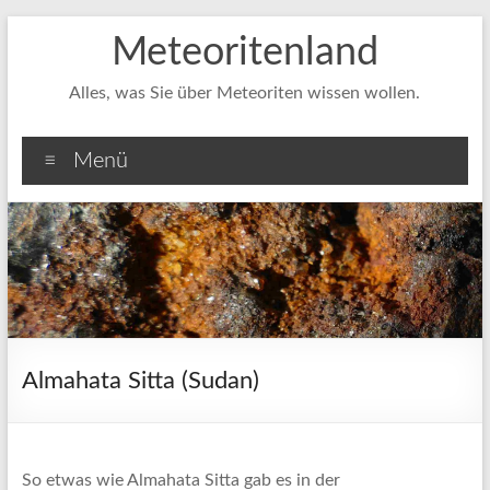
Zum
Meteoritenland
Inhalt
springen
Alles, was Sie über Meteoriten wissen wollen.
Menü
Almahata Sitta (Sudan)
So etwas wie Almahata Sitta gab es in der