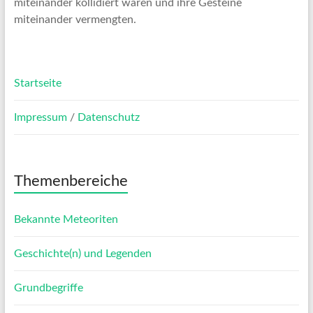
miteinander kollidiert waren und ihre Gesteine
miteinander vermengten.
Startseite
Impressum
/
Datenschutz
Themenbereiche
Bekannte Meteoriten
Geschichte(n) und Legenden
Grundbegriffe