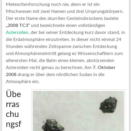
Meteoritenforschung noch nie, denn er ist ein
Mischwesen mit zwei Namen und drei Ursprungskörpern.
Der erste Name des skurrilen Gesteinsbrockens lautete
„2008 TC3“
und bezeichnete einen vollständigen
Asteroiden
, der bei seiner Entdeckung kurz davor stand, in
die Erdatmosphäre einzutreten. In dieser nicht einmal 24
Stunden währenden Zeitspanne zwischen Entdeckung
und Atmosphäreneintritt gelang es Wissenschaftlern zum
allerersten Mal, die Bahn eines kleinen, abstürzenden
Asteroiden recht genau zu berechnen. Am
7. Oktober
2008
drang er über dem nördlichen Sudan in die
Atmosphäre ein.
Übe
rras
chu
ngsf