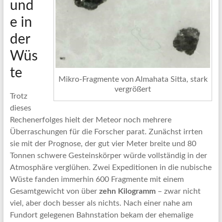
und
e in
der
Wüs
te
Mikro-Fragmente von Almahata Sitta, stark
vergrößert
Trotz
dieses
Rechenerfolges hielt der Meteor noch mehrere
Überraschungen für die Forscher parat. Zunächst irrten
sie mit der Prognose, der gut vier Meter breite und 80
Tonnen schwere Gesteinskörper würde vollständig in der
Atmosphäre verglühen. Zwei Expeditionen in die nubische
Wüste fanden immerhin 600 Fragmente mit einem
Gesamtgewicht von über
zehn Kilogramm
– zwar nicht
viel, aber doch besser als nichts. Nach einer nahe am
Fundort gelegenen Bahnstation bekam der ehemalige