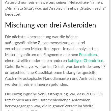
Asteroid nun seinen zweiten, seinen Meteoriten-Namen:
„Almahata Sitta“, was auf Arabisch in etwa „Station sechs“
bedeutet.
Mischung von drei Asteroiden
Die nächste Überraschung war die höchst
außergewöhnliche Zusammensetzung aus drei
verschiedenen Meteoritentypen. Je nach analysiertem
Material gehörten die Fragmente zu einem
Enstatiten
,
einem Ureiliten oder einem anderen
kohligen Chondriten
.
Geht die Analyse weiter ins Detail, wurden mindestens 17
unterschiedliche Klassifikationen bislang festgestellt.
Auch mikroskopische Nanodiamanten und Aminosäuren
wurden in seinem Inneren gefunden.
Die einzig logische Schlussfolgerung war, dass 2008 TC3
tatsächlich aus drei unterschiedlichen Asteroiden
hervorgegangen war, die in grauer Vorzeit im Weltall