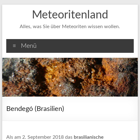
Zum
Meteoritenland
Inhalt
springen
Alles, was Sie über Meteoriten wissen wollen.
Menü
Bendegó (Brasilien)
Als am 2. September 2018 das
brasilianische