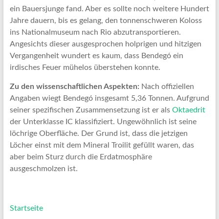
ein Bauersjunge fand. Aber es sollte noch weitere Hundert
Jahre dauern, bis es gelang, den tonnenschweren Koloss
ins Nationalmuseum nach Rio abzutransportieren.
Angesichts dieser ausgesprochen holprigen und hitzigen
Vergangenheit wundert es kaum, dass Bendegó ein
irdisches Feuer mühelos überstehen konnte.
Zu den wissenschaftlichen Aspekten:
Nach offiziellen
Angaben wiegt Bendegó insgesamt 5,36 Tonnen. Aufgrund
seiner spezifischen Zusammensetzung ist er als
Oktaedrit
der Unterklasse IC klassifiziert. Ungewöhnlich ist seine
löchrige Oberfläche. Der Grund ist, dass die jetzigen
Löcher einst mit dem Mineral Troilit gefüllt waren, das
aber beim Sturz durch die Erdatmosphäre
ausgeschmolzen ist.
Startseite